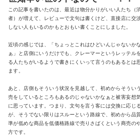
この記事を書いたのは、最近は物分かりがいい人たち（
者）が増えて、レビューで文句は書くけど、直接店に交
しない人もいるのかもとおもい書くことにしました。
近頃の感じでは、「ちょっとこれはひどいんじゃないか
ぁ」と店側にいうだけでも、クレーマーというレッテル
る人たちがいるようで書きにくいって言うのもあるとは
ます。
あと、店側もそういう状況を見越して、初めからそうい
売をしているところもあるのじゃないかなぁと被害妄想
に思っています。つまり、文句を言う客には交換に応じ
が、そうでない限りはスルーという路線で、初めから品
準が低めな商品を低価格路線で売りさばくという商売の
方です。