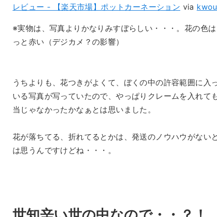
レビュー - 【楽天市場】ポットカーネーション
via
kwou
※実物は、写真よりかなりみすぼらしい・・・。花の色は
っと赤い（デジカメ？の影響）
うちよりも、花つきがよくて、ぼくの中の許容範囲に入
いる写真が写っていたので、やっぱりクレームを入れて
当じゃなかったかなぁとは思いました。
花が落ちてる、折れてるとかは、発送のノウハウがない
は思うんですけどね・・・。
世知辛い世の中なので・・？！