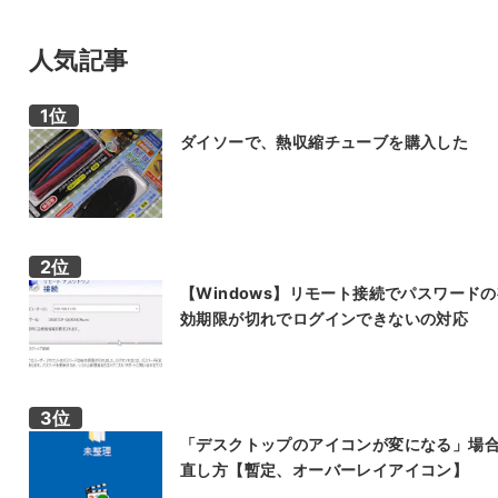
人気記事
ダイソーで、熱収縮チューブを購入した
【Windows】リモート接続でパスワード
効期限が切れでログインできないの対応
「デスクトップのアイコンが変になる」場
直し方【暫定、オーバーレイアイコン】