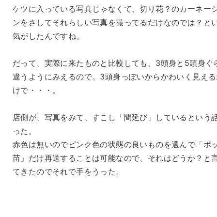
ケツに入っている写真じゃなくて、切り花？のカーネー
ンをさしてそれらしい写真を撮ってるだけなのでは？と
気がしたんですね。
だって、実際に来たものと比較しても、3頭身と5頭身ぐ
違うようにみえるので。3頭身っぽいからかわいく見える
けで・・・。
店側が、写真をみて、すこし「間延び」しているという
った。
赤色は無いのでピンク色の状態の良いものを選んで「ポ
苗」だけ再送することは可能なので、それはどうか？と
てきたのでそれで手をうった。