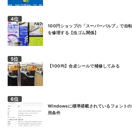
100円ショップの「スーパーバルブ」で自
を修理する【虫ゴム関係】
【100均】合皮シールで補修してみる
Windowsに標準搭載されているフォント
用条件