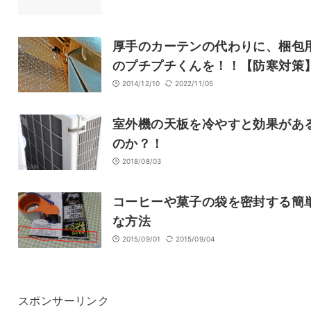
厚手のカーテンの代わりに、梱包
のプチプチくんを！！【防寒対策
2014/12/10
2022/11/05
室外機の天板を冷やすと効果があ
のか？！
2018/08/03
コーヒーや菓子の袋を密封する簡
な方法
2015/09/01
2015/09/04
スポンサーリンク