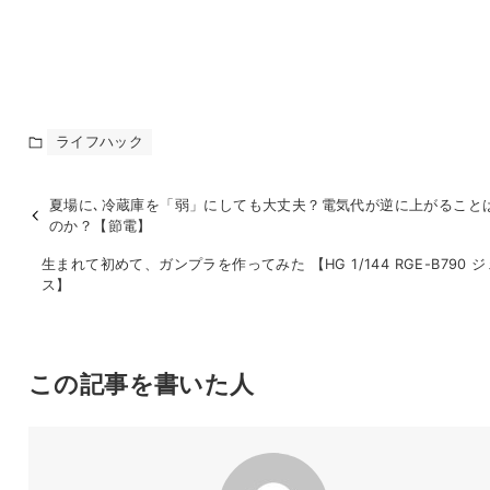
ライフハック
夏場に､冷蔵庫を「弱」にしても大丈夫？電気代が逆に上がること
のか？【節電】
生まれて初めて、ガンプラを作ってみた 【HG 1/144 RGE-B790 
ス】
この記事を書いた人