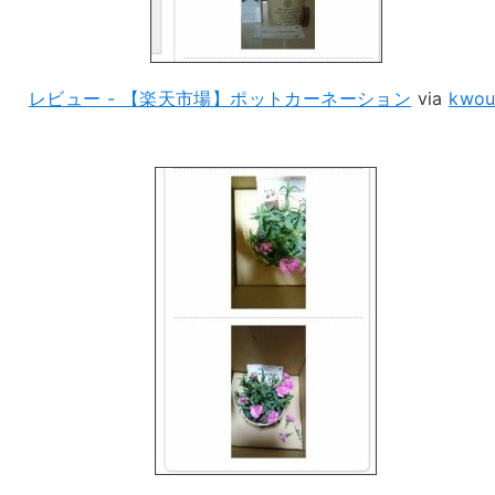
レビュー - 【楽天市場】ポットカーネーション
via
kwou