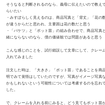
そうなると判断されるのなら、義母に伝えたいので教え
らいたい
・みすぼらしく見えるのは、商品写真と「背丈」「花の
が違うからだと思われ、主要因は花の数だと思う
・「バケツ」と「ポット苗」の組み合わせで、商品写真
緒にならないのなら、僕の価値観では問題があると思う
こんな感じのことを、試行錯誤して文章にして、クレー
入れてみました
注文した時は、「大きさ」「ポット苗」であることを商
明でみて覚悟はしていたのですが、写真がイメージ写真
かもしれないという可能性については考慮するのを忘れ
した。
で、クレームを入れる前にみると、どう見てもポット苗