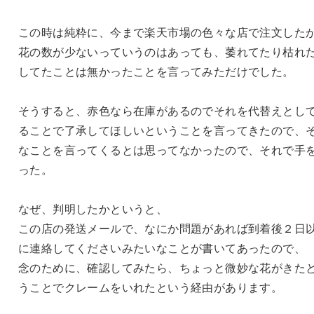
この時は純粋に、今まで楽天市場の色々な店で注文した
花の数が少ないっていうのはあっても、萎れてたり枯れ
してたことは無かったことを言ってみただけでした。
そうすると、赤色なら在庫があるのでそれを代替えとし
ることで了承してほしいということを言ってきたので、
なことを言ってくるとは思ってなかったので、それで手
った。
なぜ、判明したかというと、
この店の発送メールで、なにか問題があれば到着後２日
に連絡してくださいみたいなことが書いてあったので、
念のために、確認してみたら、ちょっと微妙な花がきた
うことでクレームをいれたという経由があります。