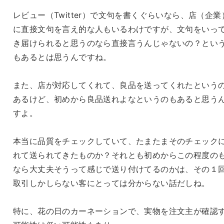
レビュー（Twitter）で文句を書くぐらいなら、店（企業
に直接文句を言え的な人もいるわけですが、文句をいっ
き届けられると思うのなら直接言うんじゃないの？とい
もあるとは思うんですね。
また、店が対応してくれて、良品を送ってくれたという
あるけど、初めから良品送れよなというのもあると思う
すよ。
本当に品質をチェックしていて、たまたまそのチェック
れて送られてきたものか？それとも初めからこの程度の
なら大丈夫そうって感じで送り付けてるのかは、その１
取引しかしらない客にとっては分からない話だしね。
特に、花の日のカーネーションで、実物を注文主が確認