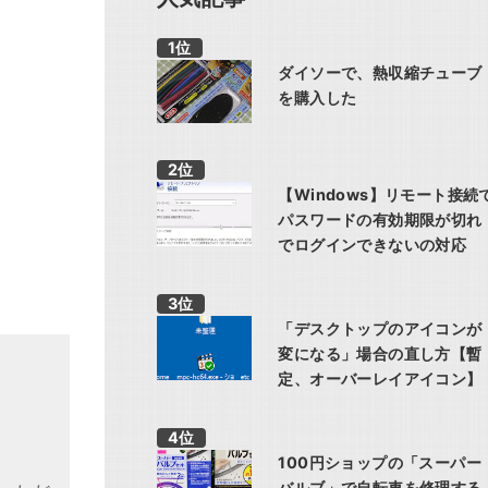
ダイソーで、熱収縮チューブ
を購入した
【Windows】リモート接続
パスワードの有効期限が切れ
でログインできないの対応
「デスクトップのアイコンが
変になる」場合の直し方【暫
定、オーバーレイアイコン】
100円ショップの「スーパー
バルブ」で自転車を修理する