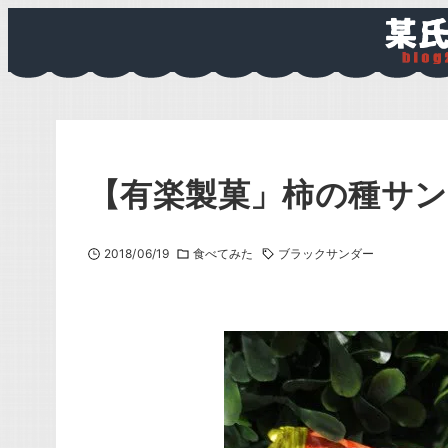
【有楽製菓」柿の種サ
2018/06/19
食べてみた
ブラックサンダー