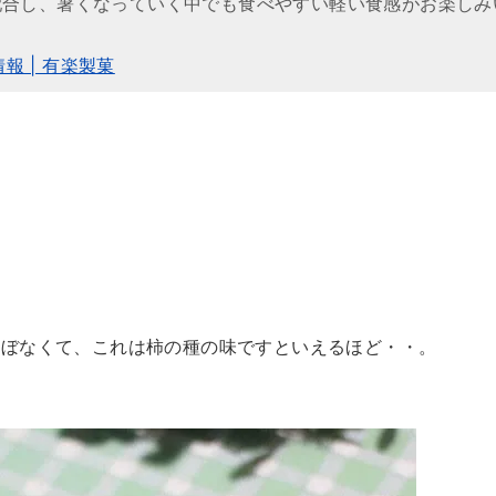
配合し、暑くなっていく中でも食べやすい軽い食感がお楽しみ
報 | 有楽製菓
ほぼなくて、これは柿の種の味ですといえるほど・・。