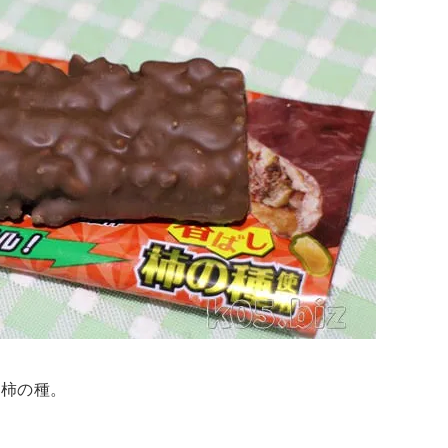
、柿の種。