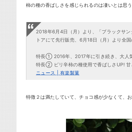
柿の種の香ばしさを感じられるのは凄いとは思
2018年6月4日（月）より、「ブラック
トアにて先行販売、6月18日（月）より全
特長① 2016年、2017年に引き続き、
特長② ピリ辛柿の種使用で香ばしさUP! 甘
ニュース | 有楽製菓
特徴２は満たしていて、チョコ感が少なくて、お