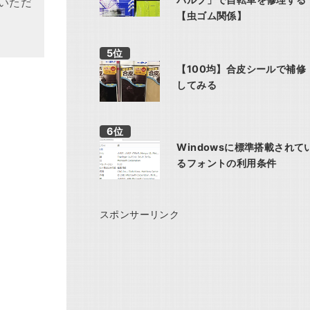
いただ
【虫ゴム関係】
【100均】合皮シールで補修
してみる
Windowsに標準搭載されて
るフォントの利用条件
スポンサーリンク