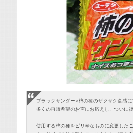
ブラックサンダー×柿の種のザクザク食感に
多くの再販希望のお声にお応えし、ついに
使用する柿の種をピリ辛なものに変更した