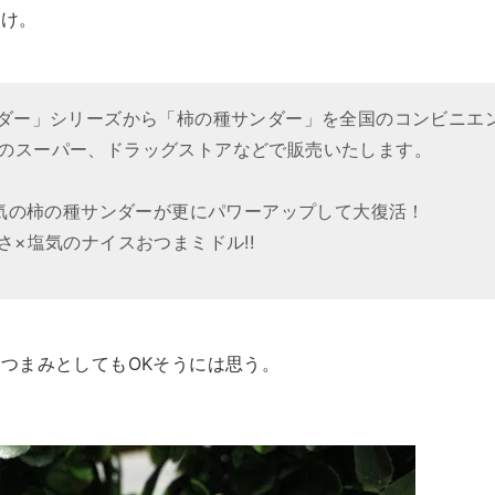
うけ。
サンダー」シリーズから「柿の種サンダー」を全国のコンビニエ
国のスーパー、ドラッグストアなどで販売いたします。
大人気の柿の種サンダーが更にパワーアップして大復活！
さ×塩気のナイスおつまミドル!!
つまみとしてもOKそうには思う。