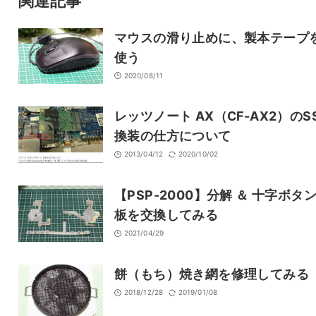
関連記事
マウスの滑り止めに、製本テープ
使う
2020/08/11
レッツノート AX（CF-AX2）のS
換装の仕方について
2013/04/12
2020/10/02
【PSP-2000】分解 ＆ 十字ボタ
板を交換してみる
2021/04/29
餅（もち）焼き網を修理してみる
2018/12/28
2019/01/08