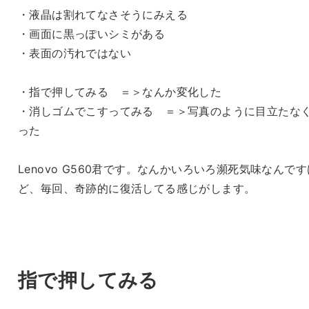
・液晶は割れてなさそうにみえる
・画面に黒っぽいシミがある
・表面の汚れではない
・指で押してみる ＝＞なんか変化した
・消しゴムでこすってみる ＝＞写真のように目立たな
った
Lenovo G560君です。なんかいろいろ瀕死気味なんです
ど、毎回、奇跡的に復活してる感じがします。
指で押してみる