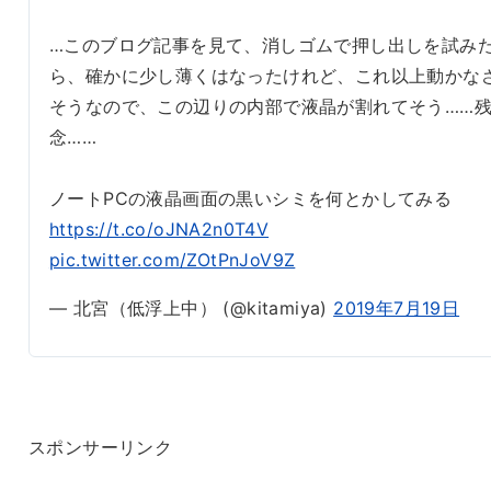
…このブログ記事を見て、消しゴムで押し出しを試み
ら、確かに少し薄くはなったけれど、これ以上動かな
そうなので、この辺りの内部で液晶が割れてそう……
念……
ノートPCの液晶画面の黒いシミを何とかしてみる
https://t.co/oJNA2n0T4V
pic.twitter.com/ZOtPnJoV9Z
— 北宮（低浮上中） (@kitamiya)
2019年7月19日
スポンサーリンク