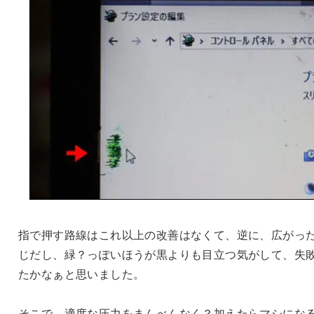
指で押す路線はこれ以上の改善はなくて、逆に、広がっ
じだし、緑？っぽいほうが黒よりも目立つ気がして、失
たかなぁと思いました。
そこで、適度な圧力をまんべんなく？加えたらマシにな