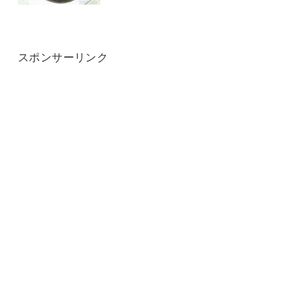
スポンサーリンク