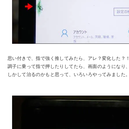
思い付きで、指で強く推してみたら、アレ？変化した？
調子に乗って指で押したりしてたら、画面のようになり
しかして治るのかもと思って、いろいろやってみました