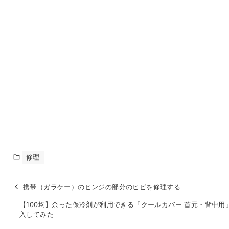
修理
携帯（ガラケー）のヒンジの部分のヒビを修理する
【100均】余った保冷剤が利用できる「クールカバー 首元・背中用
入してみた