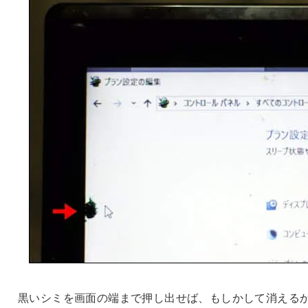
黒いシミを画面の端まで押し出せば、もしかして消える