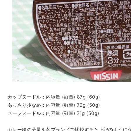
カップヌードル：内容量 (麺量) 87g (60g)
あっさり少なめ：内容量 (麺量) 70g (50g)
スープヌードル：内容量 (麺量) 71g (50g)
カレー味の分量を各ブランドで比較すると上記のように