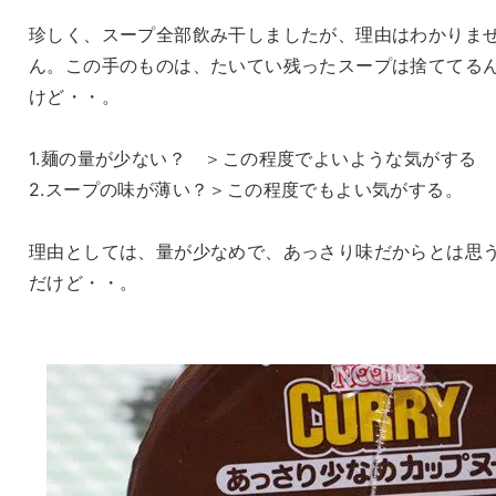
珍しく、スープ全部飲み干しましたが、理由はわかりま
ん。この手のものは、たいてい残ったスープは捨ててる
けど・・。
1.麺の量が少ない？ ＞この程度でよいような気がする
2.スープの味が薄い？＞この程度でもよい気がする。
理由としては、量が少なめで、あっさり味だからとは思
だけど・・。