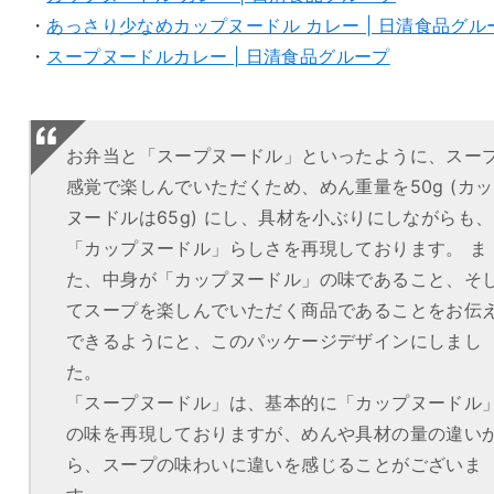
・
あっさり少なめカップヌードル カレー | 日清食品グル
・
スープヌードルカレー | 日清食品グループ
お弁当と「スープヌードル」といったように、スー
感覚で楽しんでいただくため、めん重量を50g (カ
ヌードルは65g) にし、具材を小ぶりにしながらも、
「カップヌードル」らしさを再現しております。 ま
た、中身が「カップヌードル」の味であること、そ
てスープを楽しんでいただく商品であることをお伝
できるようにと、このパッケージデザインにしまし
た。
「スープヌードル」は、基本的に「カップヌードル
の味を再現しておりますが、めんや具材の量の違い
ら、スープの味わいに違いを感じることがございま