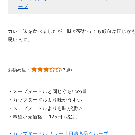
ープ
カレー味を食べましたが、味が変わっても傾向は同じか
思います。
お勧め度：
(
3
点)
・スープヌードルと同じぐらいの量
・カップヌードルより味がうすい
・スープヌードルよりも味が濃い
・希望小売価格 125円 (税別)
・
カップヌードル カレー | 日清食品グループ