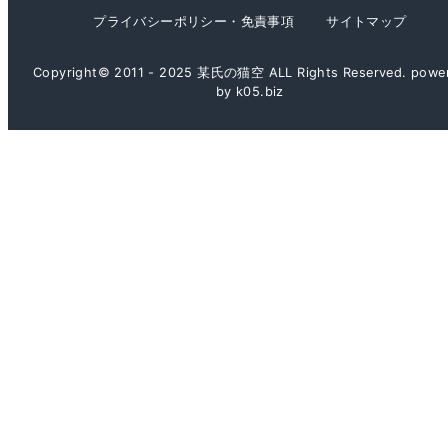
プライバシーポリシー・免責事項
サイトマップ
Copyright© 2011 - 2025 某氏の猫空 ALL Rights Reserved. powe
by k05.biz