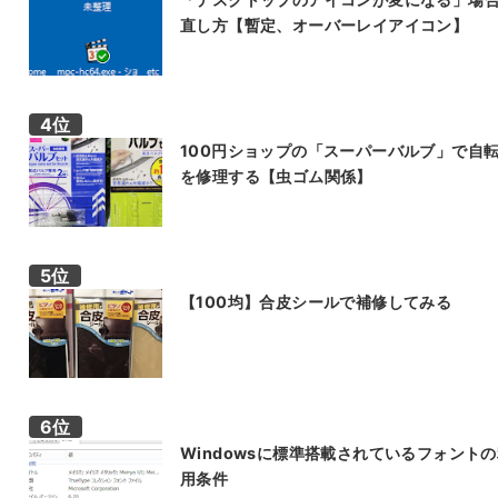
直し方【暫定、オーバーレイアイコン】
100円ショップの「スーパーバルブ」で自
を修理する【虫ゴム関係】
【100均】合皮シールで補修してみる
Windowsに標準搭載されているフォント
用条件