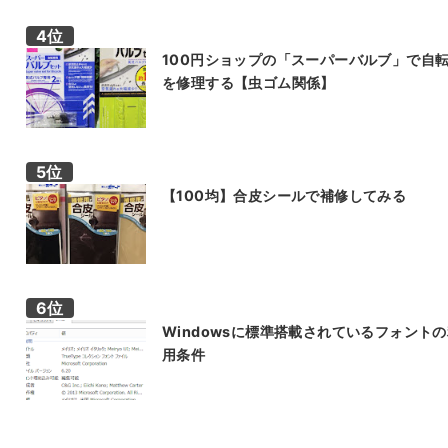
100円ショップの「スーパーバルブ」で自
を修理する【虫ゴム関係】
【100均】合皮シールで補修してみる
Windowsに標準搭載されているフォント
用条件