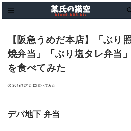
【阪急うめだ本店】「ぶり
焼弁当」「ぶり塩タレ弁当
を食べてみた
2019/12/12
食べてみた
デパ地下 弁当