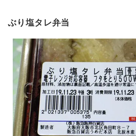
ぶり塩タレ弁当