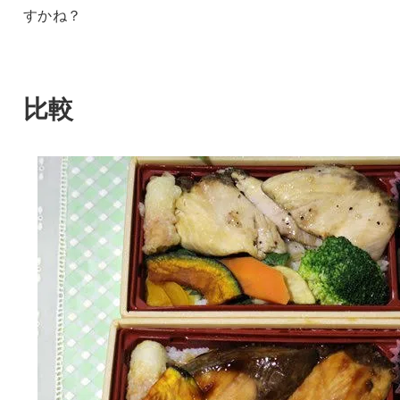
すかね？
比較