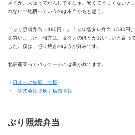
さすが、大阪ってかんじですなぁ。安くてうまくないと
れない土地柄っていうのは本当かもと思う。
「ぶり照焼弁当（480円）」「ぶり塩タレ弁当（580円
を買いました。相方は、塩タレのほうがおいしいと言っ
した。僕は、照り焼きのほうが好みです。
北辰産業ってパッケージには書かれてます。
・
日本一の魚屋 北辰
・
｜株式会社北辰｜店舗情報
ぶり照焼弁当