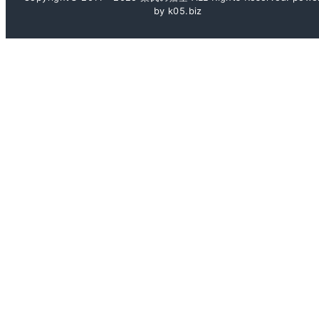
by k05.biz