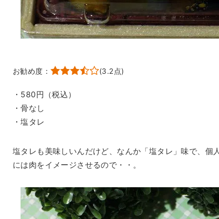
お勧め度：
(
3.2
点)
・580円（税込）
・骨なし
・塩タレ
塩タレも美味しいんだけど、なんか「塩タレ」味で、個
には肉をイメージさせるので・・。