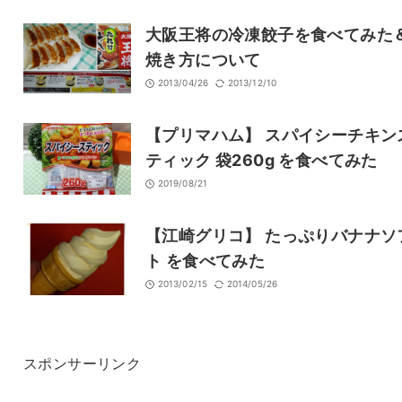
大阪王将の冷凍餃子を食べてみた
焼き方について
2013/04/26
2013/12/10
【プリマハム】 スパイシーチキン
ティック 袋260g を食べてみた
2019/08/21
【江崎グリコ】 たっぷりバナナソ
ト を食べてみた
2013/02/15
2014/05/26
スポンサーリンク