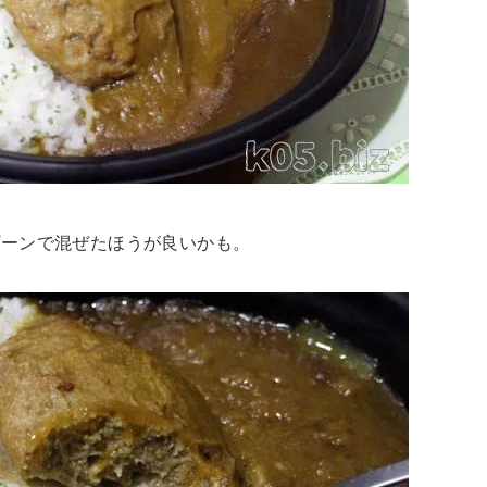
プーンで混ぜたほうが良いかも。