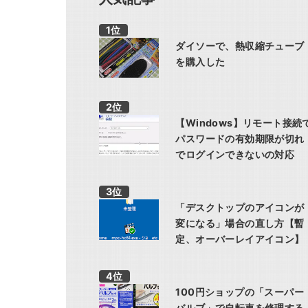
ダイソーで、熱収縮チューブ
を購入した
【Windows】リモート接続
パスワードの有効期限が切れ
でログインできないの対応
「デスクトップのアイコンが
変になる」場合の直し方【暫
定、オーバーレイアイコン】
100円ショップの「スーパー
バルブ」で自転車を修理する