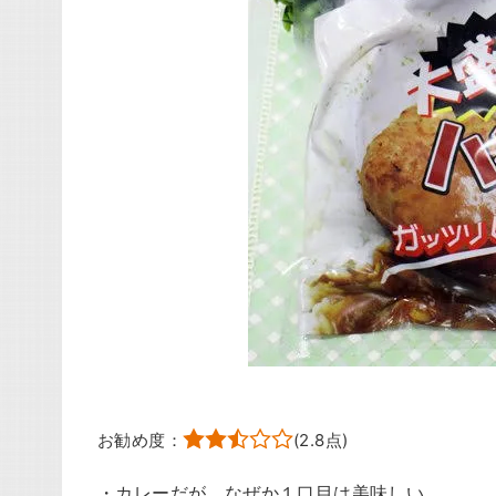
お勧め度：
(
2.8
点)
・カレーだが、なぜか１口目は美味しい