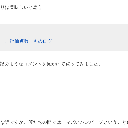
よりは美味しいと思う
、評価点数 | ものログ
上記のようなコメントを見かけて買ってみました。
礼な話ですが、僕たちの間では、マズいハンバーグということ