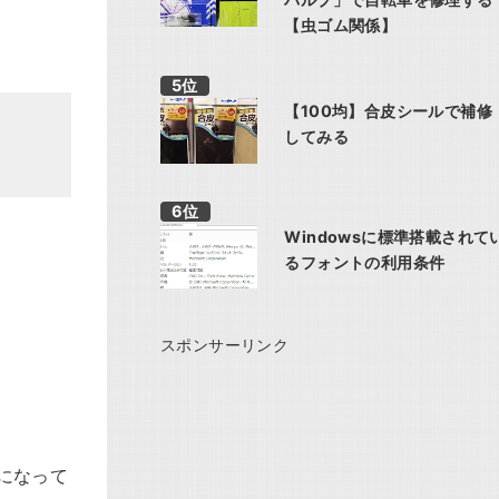
【虫ゴム関係】
【100均】合皮シールで補修
してみる
Windowsに標準搭載されて
るフォントの利用条件
スポンサーリンク
になって