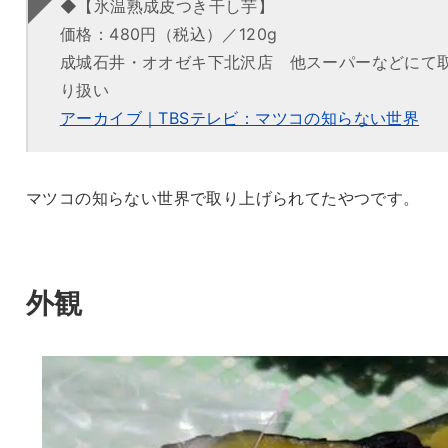
◆【氷温熟成皮つき干し芋】
価格：480円（税込）／120g
成城石井・オオゼキ下北沢店 他スーパーなどにて
り扱い
アーカイブ｜TBSテレビ：マツコの知らない世界
マツコの知らない世界で取り上げられてたやつです。
外観