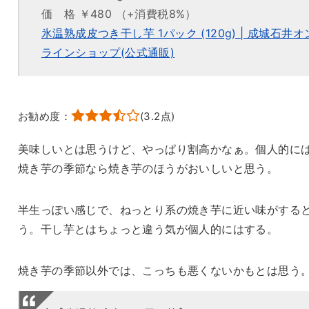
価 格 ￥480 （+消費税8%）
氷温熟成皮つき干し芋 1パック (120g) | 成城石井オ
ラインショップ(公式通販)
お勧め度：
(
3.2
点)
美味しいとは思うけど、やっぱり割高かなぁ。個人的に
焼き芋の季節なら焼き芋のほうがおいしいと思う。
半生っぽい感じで、ねっとり系の焼き芋に近い味がする
う。干し芋とはちょっと違う気が個人的にはする。
焼き芋の季節以外では、こっちも悪くないかもとは思う