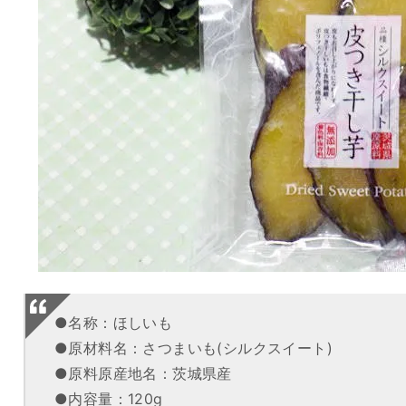
●名称：ほしいも
●原材料名：さつまいも(シルクスイート)
●原料原産地名：茨城県産
●内容量：120g