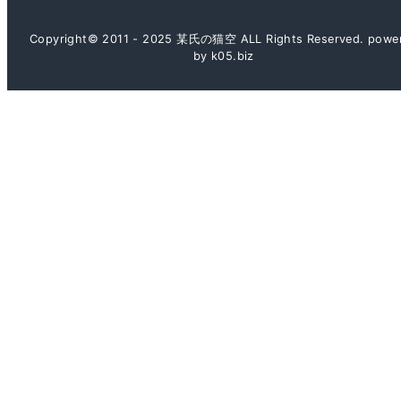
Copyright© 2011 - 2025 某氏の猫空 ALL Rights Reserved. powe
by k05.biz