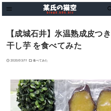
【成城石井】氷温熟成皮つ
干し芋 を食べてみた
2020/03/11
食べてみた