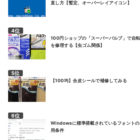
直し方【暫定、オーバーレイアイコン】
100円ショップの「スーパーバルブ」で自
を修理する【虫ゴム関係】
【100均】合皮シールで補修してみる
Windowsに標準搭載されているフォント
用条件