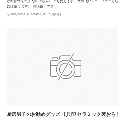
が耐熱性で丈夫なのでなんにでも使えます。普段使い+アルファーぐ
には使えます。 お湯呑、マグ…
2011/08/04
2014/06/28
厨房男子
厨房男子のお勧めグッズ 【貝印 セラミック製おろ