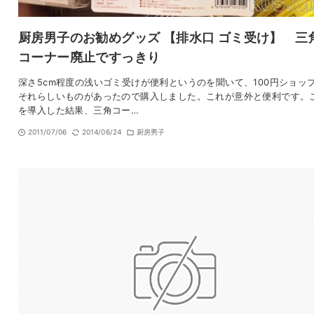
厨房男子のお勧めグッズ 【排水口 ゴミ受け】 三
コーナー廃止ですっきり
深さ5cm程度の浅いゴミ受けが便利というのを聞いて、100円ショッ
それらしいものがあったので購入しました。これが意外と便利です。
を導入した結果、三角コー…
2011/07/06
2014/06/24
厨房男子