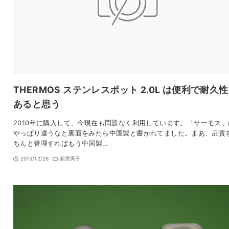
THERMOS ステンレスポット 2.0L は便利で耐久
あると思う
2010年に購入して、今現在も問題なく利用しています。「サーモス」
やっぱり違うなと裏面をみたら中国製と書かれてました。まあ、品質
ちんと管理すればもう中国製…
2015/12/26
厨房男子