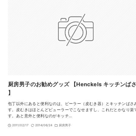
厨房男子のお勧めグッズ 【Henckels キッチンば
】
包丁以外にあると便利なのは、ピーラー（皮むき器）とキッチンばさ
す。皮むきはほとんどピューラーでこなせますし、これだとかなり楽
す。あと意外と便利なのがキッチ…
2011/02/17
2014/06/24
厨房男子