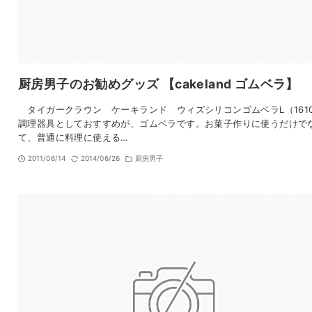
厨房男子のお勧めグッズ 【cakeland ゴムベラ】
タイガークラウン ケーキランド ウィズシリコンゴムベラL（161
調理器具としておすすめが、ゴムベラです。お菓子作りに使うだけで
て、普通に料理に使える…
2011/06/14
2014/06/26
厨房男子