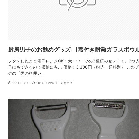
厨房男子のお勧めグッズ 【蓋付き耐熱ガラスボウ
フタをしたまま電子レンジOK！大・中・小の3種類のセットで、3つ
子にもできるので収納にも... 価格：3,300円（税込、送料別） この
グの「男の料理レ…
2011/06/05
2014/06/24
厨房男子