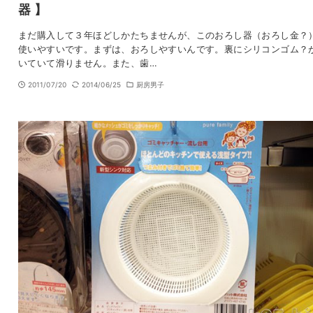
器 】
まだ購入して３年ほどしかたちませんが、このおろし器（おろし金？
使いやすいです。まずは、おろしやすいんです。裏にシリコンゴム？
いていて滑りません。また、歯…
2011/07/20
2014/06/25
厨房男子