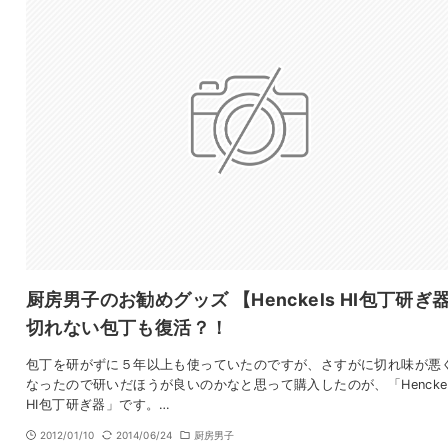
厨房男子のお勧めグッズ 【Henckels HI包丁研ぎ
切れない包丁も復活？！
包丁を研がずに５年以上も使っていたのですが、さすがに切れ味が悪
なったので研いだほうが良いのかなと思って購入したのが、「Henckel
HI包丁研ぎ器」です。…
2012/01/10
2014/06/24
厨房男子