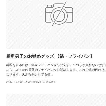
厨房男子のお勧めグッズ 【鍋・フライパン】
料理をするには、鍋かフライパンが必要です。１つしか買わないとす
なら、２４㎝の深型のフライパンをお勧めします。これで鍋の代わり
なります。天ぷら鍋としても使…
2011/03/29
2014/06/24
厨房男子