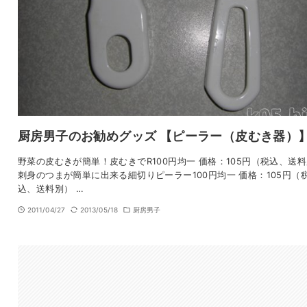
厨房男子のお勧めグッズ 【ピーラー（皮むき器）
野菜の皮むきが簡単！皮むきでR100円均一 価格：105円（税込、送
刺身のつまが簡単に出来る細切りピーラー100円均一 価格：105円（
込、送料別） …
2011/04/27
2013/05/18
厨房男子