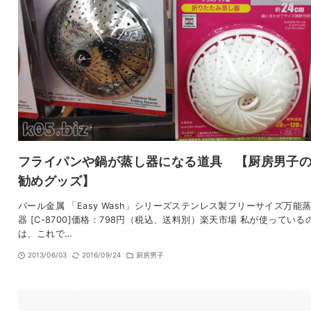
フライパンや鍋が蒸し器になる道具 【厨房男子
勧めグッズ】
パール金属 「Easy Wash」シリーズステンレス製フリーサイズ万能
器 [C-8700]価格：798円（税込、送料別）楽天市場 私が使っている
は、これで…
2013/06/03
2016/09/24
厨房男子