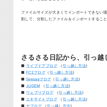
ファイルサイズが大きくてインポートできない
割して、分割したファイルをインポートするこ
さるさる日記から、引っ越
■
ライブドアブログ
（
引っ越し方法
)
■
FC2ブログ
（
引っ越し方法
)
■
Seesaaブログ
（
引っ越し方法
)
■
JUGEM
（
引っ越し方法
)
■
ウェブリブログ
（
引っ越し方法
)
■
エキサイトブログ
（
引っ越し方法
)
■
ヤプログ
（
引っ越し方法
)