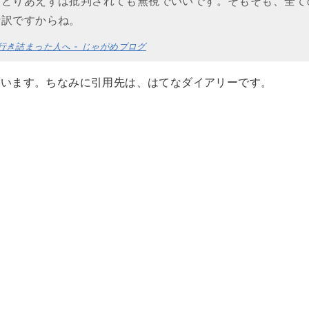
、とりあえずは批判されても無視でいいです。そもそも、全て
な訳ですからね。
き詰まった人へ - じゃがめブログ
思います。ちなみに引用先は、はてなダイアリーです。