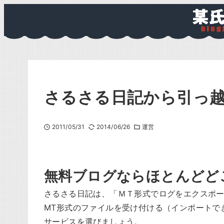
さるさる日記から引っ
2011/05/31
2014/06/26
運営
無料ブログならほとんどど
さるさる日記は、「ＭＴ形式でログをエクスポ
MT形式のファイルを受け付ける（インポートで
サービスを選びましょう。