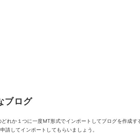
なブログ
ログのどれか１つに一度MT形式でインポートしてブログを作成す
で申請してインポートしてもらいましょう。