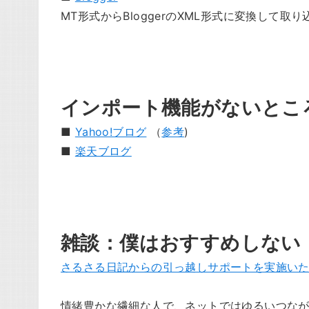
MT形式からBloggerのXML形式に変換して取り
インポート機能がないとこ
■
Yahoo!ブログ
（
参考
)
■
楽天ブログ
雑談：僕はおすすめしない
さるさる日記からの引っ越しサポートを実施いたし
情緒豊かな繊細な人で、ネットではゆるいつな