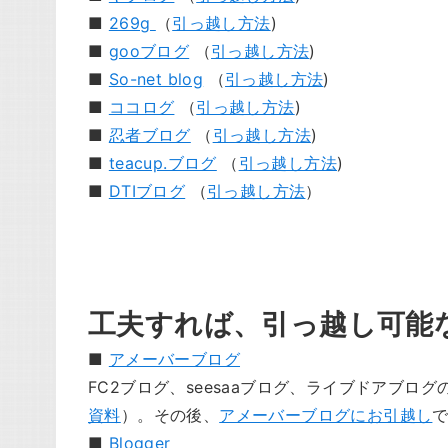
■
269g
（
引っ越し方法
)
■
gooブログ
（
引っ越し方法
)
■
So-net blog
（
引っ越し方法
)
■
ココログ
（
引っ越し方法
)
■
忍者ブログ
（
引っ越し方法
)
■
teacup.ブログ
（
引っ越し方法
)
■
DTIブログ
（
引っ越し方法
）
工夫すれば、引っ越し可能
■
アメーバーブログ
FC2ブログ、seesaaブログ、ライブドアブ
資料
）。その後、
アメーバーブログにお引越し
■
Blogger