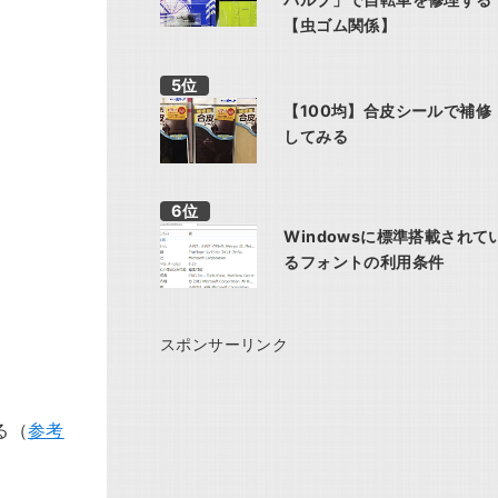
【虫ゴム関係】
【100均】合皮シールで補修
してみる
Windowsに標準搭載されて
るフォントの利用条件
スポンサーリンク
る（
参考