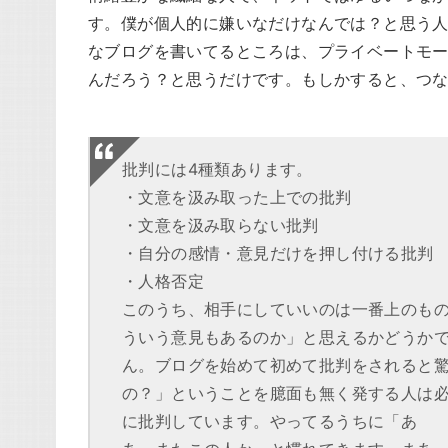
す。僕が個人的に嫌いなだけなんでは？と思う
なブログを書いてるところは、プライベートモ
んだろう？と思うだけです。もしかすると、つ
批判には4種類あります。
・文意を汲み取った上での批判
・文意を汲み取らない批判
・自分の感情・意見だけを押し付ける批判
・人格否定
このうち、相手にしていいのは一番上のも
ういう意見もあるのか」と思えるかどうか
ん。ブログを始めて初めて批判をされると
の？」ということを臆面も無く発する人は
に批判しています。やってるうちに「あ