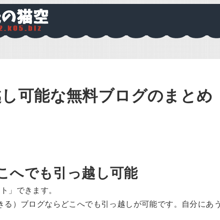
越し可能な無料ブログのまとめ
こへでも引っ越し可能
ート」できます。
きる）ブログならどこへでも引っ越しが可能です。自分にあ