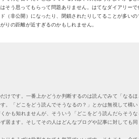
人はそう思ってもらって問題ありません。はてなダイアリーで
ード（非公開）になったり、閉鎖されたりしてることが多いの
ながりの距離が近すぎるのかもしれません。
のだけです。一番上かどうか判断するのは読んでみて「なるほ
です。「どこをどう読んでそうなるの？」とかは無視して構い
驚くかも知れませんが、そういう「どこをどう読んだらそうな
必ず居ます。そしてその人はどんなブログや記事に対しても同