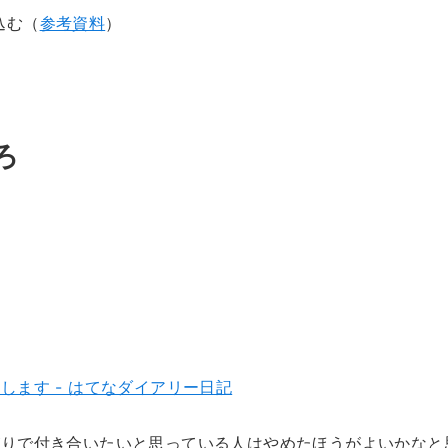
込む（
参考資料
）
ろ
ます - はてなダイアリー日記
がりで付き合いたいと思っている人はやめたほうがよいかなと