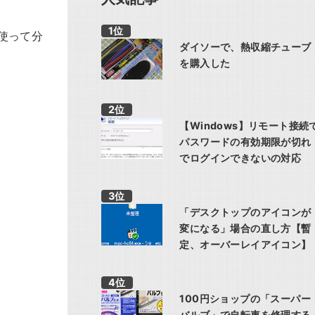
使って分
ダイソーで、熱収縮チューブ
を購入した
【Windows】リモート接続
パスワードの有効期限が切れ
でログインできないの対応
「デスクトップのアイコンが
変になる」場合の直し方【暫
定、オーバーレイアイコン】
100円ショップの「スーパー
バルブ」で自転車を修理する