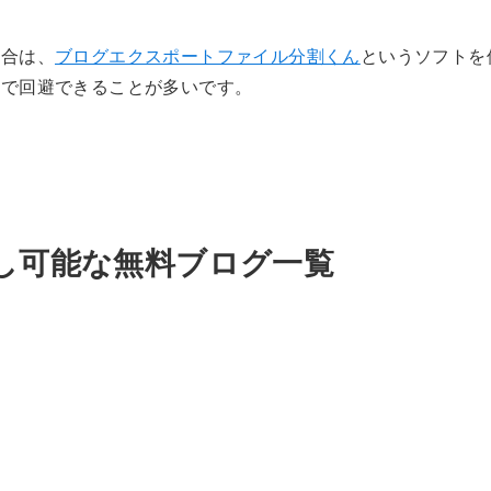
場合は、
ブログエクスポートファイル分割くん
というソフトを
とで回避できることが多いです。
し可能な無料ブログ一覧