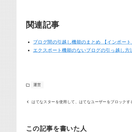
関連記事
ブログ間の引越し機能のまとめ 【インポー
エクスポート機能のないブログの引っ越し方
運営
はてなスターを使用して、はてなユーザーをブロックす
この記事を書いた人