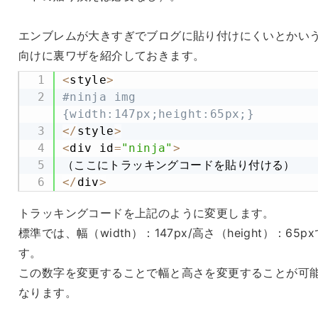
エンブレムが大きすぎでブログに貼り付けにくいとかい
向けに裏ワザを紹介しておきます。
<
style
>
#ninja img 
{width:147px;height:65px;}
<
/
style
>
<
div id
=
"ninja"
>
<
/
div
>
トラッキングコードを上記のように変更します。
標準では、幅（width）：147px/高さ（height）：65px
す。
この数字を変更することで幅と高さを変更することが可
なります。