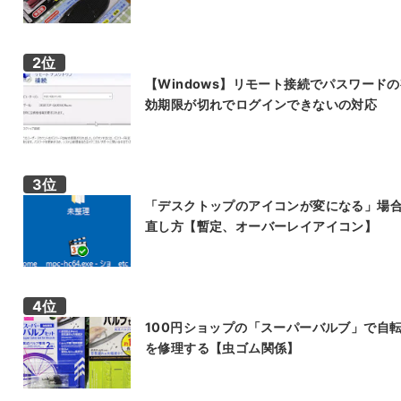
【Windows】リモート接続でパスワード
効期限が切れでログインできないの対応
「デスクトップのアイコンが変になる」場
直し方【暫定、オーバーレイアイコン】
100円ショップの「スーパーバルブ」で自
を修理する【虫ゴム関係】