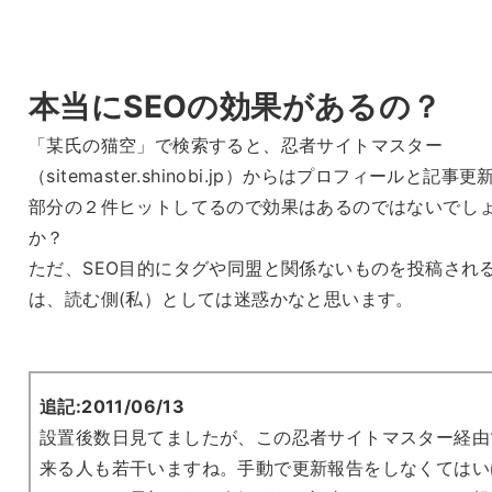
本当にSEOの効果があるの？
「某氏の猫空」で検索すると、忍者サイトマスター
（sitemaster.shinobi.jp）からはプロフィールと記事更
部分の２件ヒットしてるので効果はあるのではないでし
か？
ただ、SEO目的にタグや同盟と関係ないものを投稿され
は、読む側(私）としては迷惑かなと思います。
追記:2011/06/13
設置後数日見てましたが、この忍者サイトマスター経由
来る人も若干いますね。手動で更新報告をしなくてはい