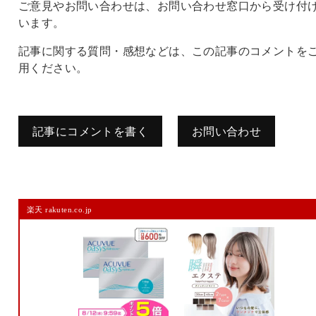
ご意見やお問い合わせは、お問い合わせ窓口から受け付
います。
記事に関する質問・感想などは、この記事のコメントを
用ください。
記事にコメントを書く
お問い合わせ
コメントを残す
楽天 rakuten.co.jp
メールアドレスは公開されません。
また、コメント欄には、必ず日本語を含めてください（スパム対策）。
名前