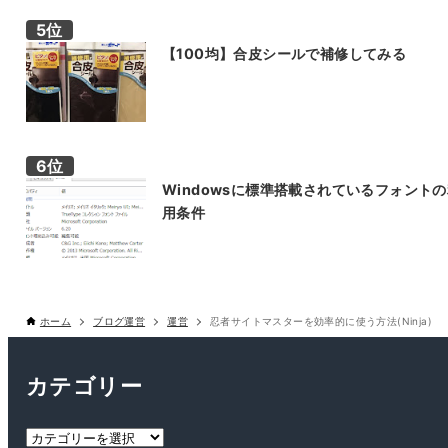
【100均】合皮シールで補修してみる
Windowsに標準搭載されているフォント
用条件
ホーム
ブログ運営
運営
忍者サイトマスターを効率的に使う方法(Ninja)
カテゴリー
カ