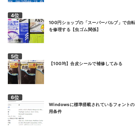
100円ショップの「スーパーバルブ」で自
を修理する【虫ゴム関係】
【100均】合皮シールで補修してみる
Windowsに標準搭載されているフォント
用条件