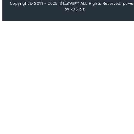
Copyright© 2011 - 2025 某氏の猫空 ALL Rights Reserved. powe
by k05.biz