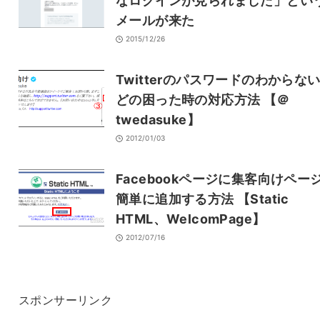
なログインが見られました」とい
メールが来た
2015/12/26
Twitterのパスワードのわからな
どの困った時の対応方法 【＠
twedasuke】
2012/01/03
Facebookページに集客向けペー
簡単に追加する方法 【Static
HTML、WelcomPage】
2012/07/16
スポンサーリンク