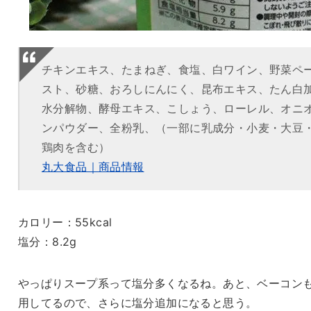
チキンエキス、たまねぎ、食塩、白ワイン、野菜ペ
スト、砂糖、おろしにんにく、昆布エキス、たん白
水分解物、酵母エキス、こしょう、ローレル、オニ
ンパウダー、全粉乳、（一部に乳成分・小麦・大豆
鶏肉を含む）
丸大食品｜商品情報
カロリー：55kcal
塩分：8.2g
やっぱりスープ系って塩分多くなるね。あと、ベーコン
用してるので、さらに塩分追加になると思う。