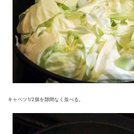
キャベツ1/2個を隙間なく並べる。