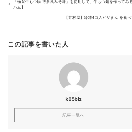
「極旨牛もつ鍋 博多風みそ味」を使用して、牛もつ鍋を作ってみ
ハム】
【井村屋】冷凍4コ入ピザまん を食べ
この記事を書いた人
k05biz
記事一覧へ