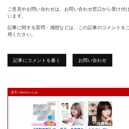
ご意見やお問い合わせは、お問い合わせ窓口から受け付
います。
記事に関する質問・感想などは、この記事のコメントを
用ください。
記事にコメントを書く
お問い合わせ
コメントを残す
楽天 rakuten.co.jp
メールアドレスは公開されません。
また、コメント欄には、必ず日本語を含めてください（スパム対策）。
名前