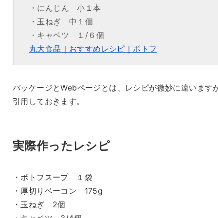
・にんじん 小１本
・玉ねぎ 中１個
・キャベツ １/６個
丸大食品｜おすすめレシピ｜ポトフ
パッケージとWebページとは、レシピが微妙に違います
引用しておきます。
実際作ったレシピ
・ポトフスープ １袋
・厚切りベーコン 175g
・玉ねぎ 2個
・キャベツ 3/4個