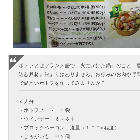
ポトフとはフランス語で「火にかけた鍋」のこと。
込む具材に決まりはありません。お好みのお肉や野
で温かいポトフを作ってみませんか？
４人分
・ポトフスープ １袋
・ウインナー ６～８本
・ブロックベーコン 適量（１００g程度）
・じゃがいも 中２個