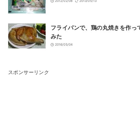
2012/02/08
2013/05/13
フライパンで、鶏の丸焼きを作っ
みた
2016/05/04
スポンサーリンク