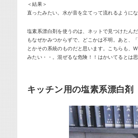
＜結果＞
直ったみたい。水が音を立てって流れるように
塩素系漂白剤を使うのは、ネットで見つけたん
もなぜかみつからずで、どこかは不明。あと、
とかその系統のものだと思います。こちらも、W
みたい・・。混ぜるな危険！！はかいてるとは
キッチン用の塩素系漂白剤