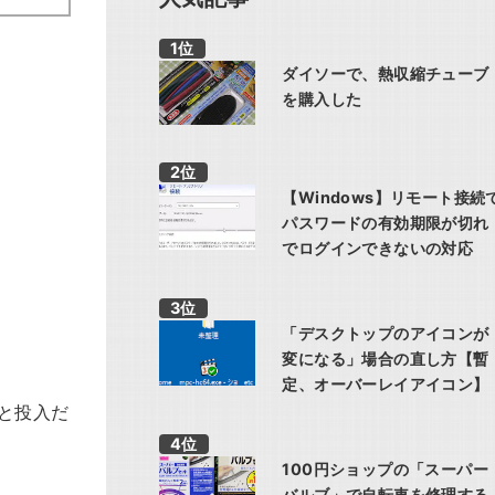
ダイソーで、熱収縮チューブ
を購入した
【Windows】リモート接続
パスワードの有効期限が切れ
でログインできないの対応
「デスクトップのアイコンが
変になる」場合の直し方【暫
定、オーバーレイアイコン】
と投入だ
100円ショップの「スーパー
バルブ」で自転車を修理する