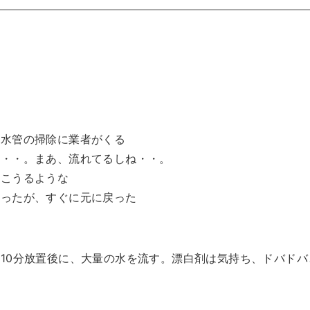
排水管の掃除に業者がくる
な・・。まあ、流れてるしね・・。
どこうるような
直ったが、すぐに元に戻った
10分放置後に、大量の水を流す。漂白剤は気持ち、ドバドバ