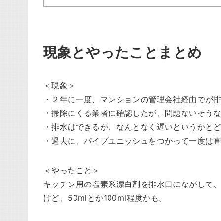
現象とやったことまとめ
＜現象＞
・２年に一度、マンションの管理会社経由でが
・掃除にくる業者に確認したが、問題ないそう
・排水はできるが、なんとなく遅いというかと
・過去に、パイプユニッシュをつかって一度は
＜やったこと＞
キッチン用の塩素系漂白剤を排水口にながして、
けど、50mlとか100ml程度かも。