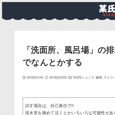
「洗面所、風呂場」の排
でなんとかする
2019/01/16
2019/02/06
100円ショップ
修理
ライフ
試す場合は、自己責任で!!
排水管を痛めて泣くとかいろいろな可能性があ