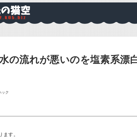
水の流れが悪いのを塩素系漂
ハック
ります。