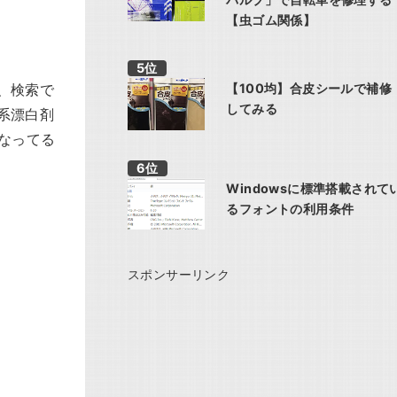
【虫ゴム関係】
、検索で
【100均】合皮シールで補修
してみる
系漂白剤
なってる
Windowsに標準搭載されて
るフォントの利用条件
スポンサーリンク