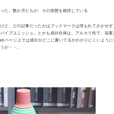
なった。数か月たちが、その状態を維持している
だけど、どの記事だったかはブックマークは埋もれてさがせず
「パイプユニッシュ」とかも成分自体は、アルカリ性で、塩素
ebページ上では成分がどこに書いてるかわかりにくいように
思うが・・。