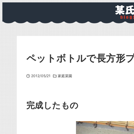
ペットボトルで長方形
2012/05/21
家庭菜園
完成したもの