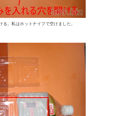
あける。私はホットナイフで空けました。