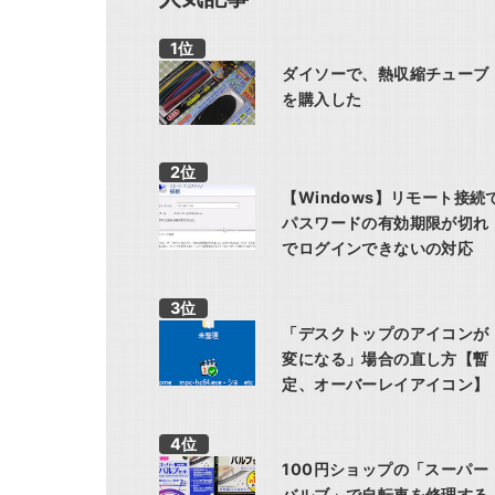
ダイソーで、熱収縮チューブ
を購入した
【Windows】リモート接続
パスワードの有効期限が切れ
でログインできないの対応
「デスクトップのアイコンが
変になる」場合の直し方【暫
定、オーバーレイアイコン】
100円ショップの「スーパー
バルブ」で自転車を修理する