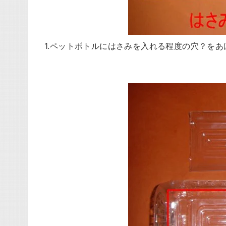
1.ペットボトルにはさみを入れる程度の穴？を