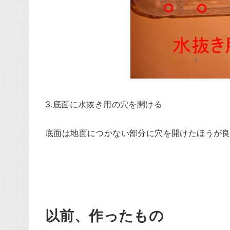
3.底面に水抜き用の穴を開ける
底面は地面につかない部分に穴を開けたほうが
以前、作ったもの