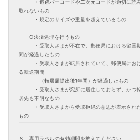
・追跡バーコードや二次元コードが適切に読
取れないもの
・規定のサイズや重量を超えているもの
○決済処理を行うもの
・受取人さまが不在で、郵便局における留置
間が経過したもの
・受取人さまが転居されていて、郵便局にお
る転送期間
（転居届提出後1年間）が経過したもの
・受取人さまが宛所に居住しておらず、かつ
居先も不明なもの
・受取人さまから受取拒絶の意思が表示され
もの
８ 専用ラベルの有効期間を教えてください。