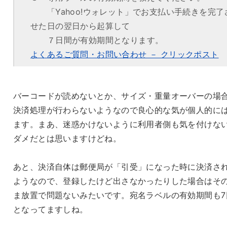
「Yahoo!ウォレット」でお支払い手続きを完了
せた日の翌日から起算して
７日間が有効期間となります。
よくあるご質問・お問い合わせ － クリックポスト
バーコードが読めないとか、サイズ・重量オーバーの場
決済処理が行わらないようなので良心的な気が個人的に
ます。まあ、迷惑かけないように利用者側も気を付けな
ダメだとは思いますけどね。
あと、決済自体は郵便局が「引受」になった時に決済さ
ようなので、登録したけど出さなかったりした場合はそ
ま放置で問題ないみたいです。宛名ラベルの有効期間も7
となってますしね。