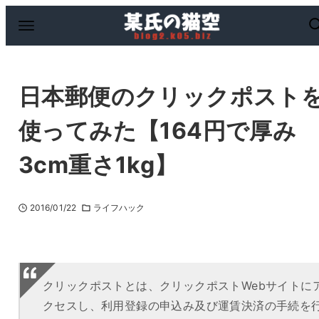
日本郵便のクリックポスト
使ってみた【164円で厚み
3cm重さ1kg】
2016/01/22
ライフハック
クリックポストとは、クリックポストWebサイトに
クセスし、利用登録の申込み及び運賃決済の手続を