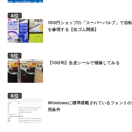
100円ショップの「スーパーバルブ」で自
を修理する【虫ゴム関係】
【100均】合皮シールで補修してみる
Windowsに標準搭載されているフォント
用条件