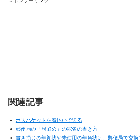
スポンサーリンク
関連記事
ポスパケットを着払いで送る
郵便局の「局留め」の宛名の書き方
書き損じの年賀状や未使用の年賀状は、郵便局で交換