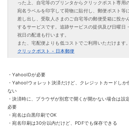
った上、自宅等のプリンタからクリックポスト専用
宛名ラベルを印字して荷物に貼付し、郵便ポスト等
差し出し、受取人さまのご自宅等の郵便受箱に投か
するサービスです。追跡サービスの提供及び日曜日
祝日の配達も行います。
また、宅配便よりも低コストでご利用いただけます
クリックポスト - 日本郵便
・YahooIDが必要
・Yahoo!ウォレット決済だけど、クレジットカードしか
ない
・決済時に、ブラウザが別窓で開くが開かない場合は設
必要
・宛名は白黒印刷でOK
・宛名印刷は30分以内だけど、PDFでも保存できる