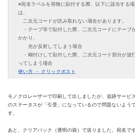
※宛名ラベルを荷物に貼付する際、以下に該当する場
は、
二次元コードが読み取れない場合があります。
・テープ等で貼付した際、二次元コードにテープ
かかり、
光が反射してしまう場合
・糊付けして貼付した際、二次元コード部分が波
ってしまう場合
使い方 － クリックポスト
モノクロレーザーで印刷して出しましたが、追跡サービ
のステータスが「引受」になっているので問題ないよう
す。
あと、クリアパック（透明の袋）で送りました。宛名で