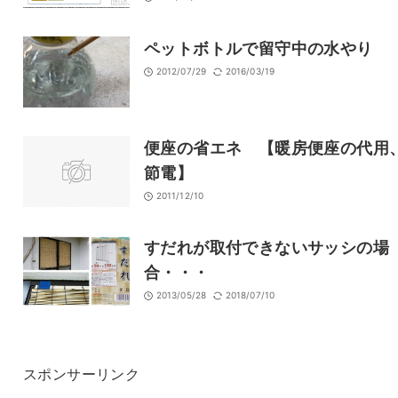
ペットボトルで留守中の水やり
2012/07/29
2016/03/19
便座の省エネ 【暖房便座の代用
節電】
2011/12/10
すだれが取付できないサッシの場
合・・・
2013/05/28
2018/07/10
スポンサーリンク