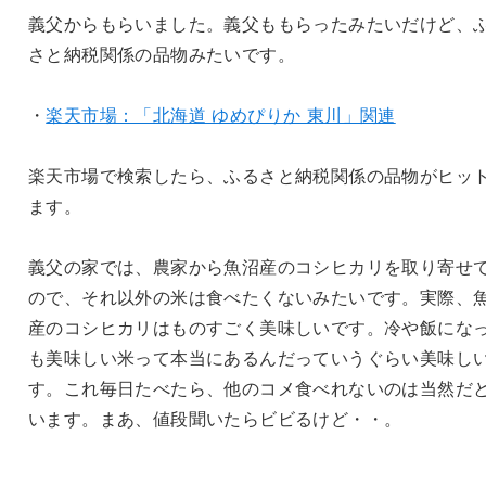
義父からもらいました。義父ももらったみたいだけど、
さと納税関係の品物みたいです。
・
楽天市場：「北海道 ゆめぴりか 東川」関連
楽天市場で検索したら、ふるさと納税関係の品物がヒッ
ます。
義父の家では、農家から魚沼産のコシヒカリを取り寄せ
ので、それ以外の米は食べたくないみたいです。実際、
産のコシヒカリはものすごく美味しいです。冷や飯にな
も美味しい米って本当にあるんだっていうぐらい美味し
す。これ毎日たべたら、他のコメ食べれないのは当然だ
います。まあ、値段聞いたらビビるけど・・。