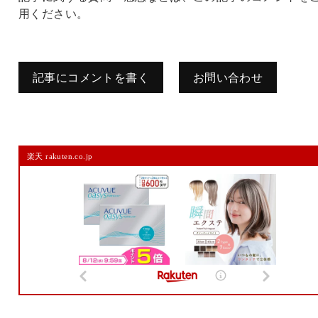
用ください。
記事にコメントを書く
お問い合わせ
コメントを残す
楽天 rakuten.co.jp
メールアドレスは公開されません。
また、コメント欄には、必ず日本語を含めてください（スパム対策）。
名前
メール