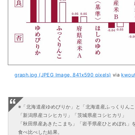
graph.jpg (JPEG Image, 841x590 pixels)
via
kwou
※「北海道産ゆめぴりか」と「北海道産ふっくりんこ
「新潟県産コシヒカリ」「茨城県産コシヒカリ」
「秋田県産あきたこまち」「岩手県産ひとめぼれ」
食べ比べした結果。