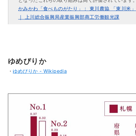
となったこれらの取り組みは高く評価されています
かみかわ「食べものがたり」： 東川農協 「東川米」
｜ 上川総合振興局産業振興部商工労働観光課
ゆめぴりか
・
ゆめぴりか - Wikipedia