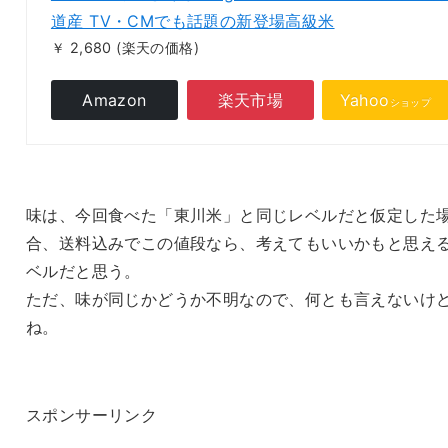
道産 TV・CMでも話題の新登場高級米
￥ 2,680
(楽天の価格)
Amazon
楽天市場
Yahoo
ショップ
味は、今回食べた「東川米」と同じレベルだと仮定した
合、送料込みでこの値段なら、考えてもいいかもと思え
ベルだと思う。
ただ、味が同じかどうか不明なので、何とも言えないけ
ね。
スポンサーリンク