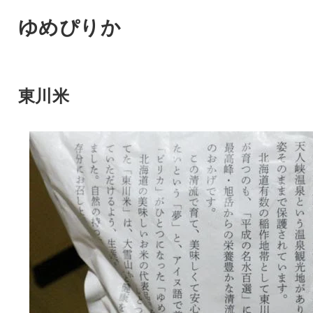
ゆめぴりか
東川米