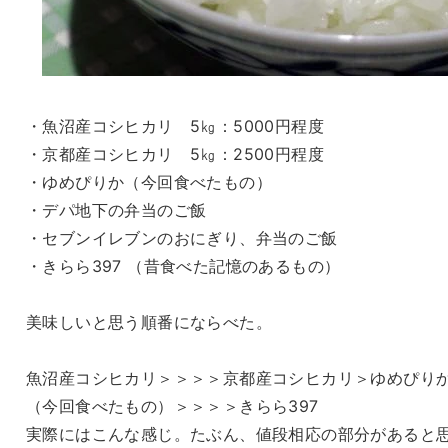
・魚沼産コシヒカリ 5㎏：5000円程度
・京都産コシヒカリ 5㎏：2500円程度
・ゆめぴりか（今回食べたもの）
・デパ地下の弁当のご飯
・セブンイレブンのおにぎり、弁当のご飯
・きらら397 （昔食べた記憶のあるもの）
美味しいと思う順番にならべた。
魚沼産コシヒカリ＞＞＞＞京都産コシヒカリ＞ゆめぴり
（今回食べたもの）＞＞＞＞きらら397
実際にはこんな感じ。たぶん、値段相応の部分があると