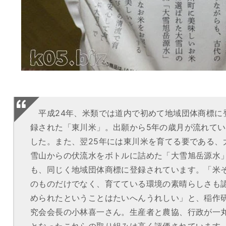
平成24年、米類では道内で初めて地域団体商標に
録された「東川米」。出願から5年の歳月が流れてい
した。また、翌25年には東川米を育てる要である、
雪山からの伏流水をボトルに詰めた「大雪旭岳源水
も、同じく地域団体商標に登録されています。「米
のものだけでなく、育てている環境の素晴らしさも
められたということはたいへんうれしい」と、稲作
究会会長の小林喜一さん。生産者と農協、行政が一