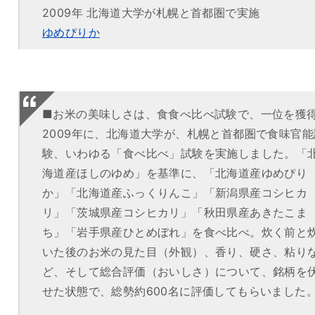
2009年 北海道大学が札幌と首都圏で実施
ゆめぴりか
■お米の美味しさは、食食べ比べ試験で、一位を獲
2009年に、北海道大学が、札幌と首都圏で食味官能
験、いわゆる「食べ比べ」試験を実施しました。「
海道産ほしのゆめ」を基準に、「北海道産ゆめぴり
か」「北海道産ふっくりんこ」「新潟県産コシヒカ
リ」「茨城県産コシヒカリ」「秋田県産あきたこま
ち」「岩手県産ひとめぼれ」を食べ比べ。炊く前と
いた後のお米の見た目（外観）、香り、硬さ、粘り
ど、そして総合評価（おいしさ）について、銘柄を
せた状態で、総勢約600名に評価してもらいました