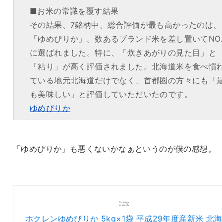
■お米の常識を覆す結果
その結果、7銘柄中、総合評価が最も高かったのは、
「ゆめぴりか」。数あるブランド米を差し置いてNO.
に選ばれました。特に、「炊きあがりの見た目」と
「粘り」が高く評価されました。北海道米を食べ慣
ている地元北海道だけでなく、首都圏の方々にも「
も美味しい」と評価していただいたのです。
ゆめぴりか
「ゆめぴりか」も悪くないかなぁというのが僕の感想。
ホクレンゆめぴりか 5kg×1袋 平成29年度産新米 北