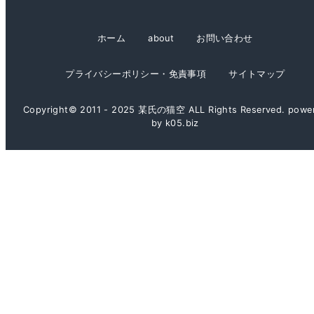
カ
イ
ホーム
about
お問い合わせ
ブ
プライバシーポリシー・免責事項
サイトマップ
Copyright© 2011 - 2025 某氏の猫空 ALL Rights Reserved. powe
by k05.biz