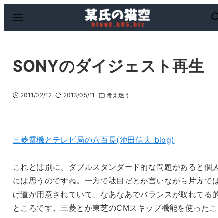
SONYのダイジェスト再生
2011/02/12
2013/05/11
考え迷う
三菱電機とテレビ局の八百長(池田信夫 blog)
これとは別に、ダブルスタンダード的な問題があると個
には思うのですね。一方で駄目だとか言いながら片方で
げ道が用意されていて、なあなあでバランスが取れてる
ところです。三菱とか東芝のCMスキップ機能を使ったこ