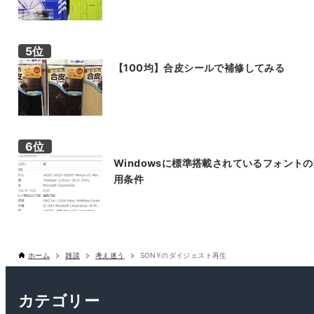
【100均】合皮シールで補修してみる
Windowsに標準搭載されているフォント
用条件
ホーム
雑談
考え迷う
SONYのダイジェスト再生
カテゴリー