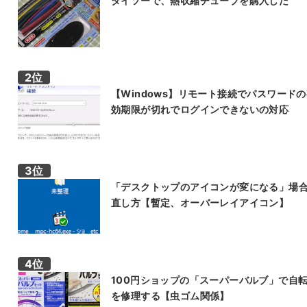
ダイソーで、熱収縮チューブを購入した
【Windows】リモート接続でパスワード
効期限が切れでログインできないの対応
「デスクトップのアイコンが変になる」場
直し方【暫定、オーバーレイアイコン】
100円ショップの「スーパーバルブ」で自
を修理する【虫ゴム関係】