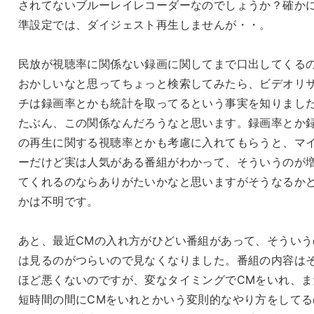
されてないブルーレイレコーダーなのでしょうか？確か
準設定では、ダイジェスト再生しませんが・・。
民放が視聴率に関係ない録画に関してまで口出してくる
おかしいなと思ってちょっと検索してみたら、ビデオリ
チは録画率とかも統計を取ってるという事実を知りまし
たぶん、この関係なんだろうなと思います。録画率とか
の再生に関する視聴率とかも考慮に入れてもらうと、マ
ーだけど実は人気がある番組がわかって、そういうのが
てくれるのならありがたいかなと思いますがそうなるか
かは不明です。
あと、最近CMの入れ方がひどい番組があって、そういう
は見るのがつらいので見なくなりました。番組の内容は
ほど悪くないのですが、変なタイミングでCMをいれ、ま
短時間の間にCMをいれとかいう変則的なやり方をしてる