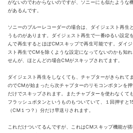
がないのでわからないのですが、ソニーにも似たような
があるんです。
ソニーのブルーレコーダーの場合は、ダイジェスト再生
うものがあります。ダイジェスト再生で一番ゆるい設定
んで再生するとほぼCMスキップで再生可能です。ダイジ
スト再生でCMを除くような設定になってないのかも知れ
せんが、ほとんどの場合CMがスキップされてます。
ダイジェスト再生をしなくても、チャプターがきられて
のでCMが始まったら次チャプターのリモコンボタンを押
だけでスキップされます。またチャプターを使わなくて
フラッシュボタンというものもついていて、１回押すと1
（CM１つ？）分だけ早送りされます。
これだけついてるんですが、これはCMスキップ機能が搭