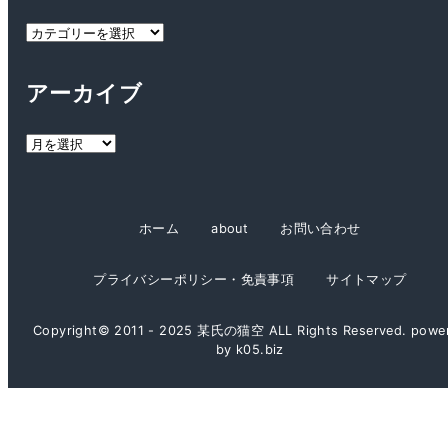
カ
テ
ゴ
アーカイブ
リ
ー
ア
ー
カ
イ
ホーム
about
お問い合わせ
ブ
プライバシーポリシー・免責事項
サイトマップ
Copyright© 2011 - 2025 某氏の猫空 ALL Rights Reserved. powe
by k05.biz