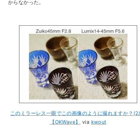
からなかった。
このミラーレス一眼でこの画像のように撮れますか？(2/
【OKWave】
via
kwout