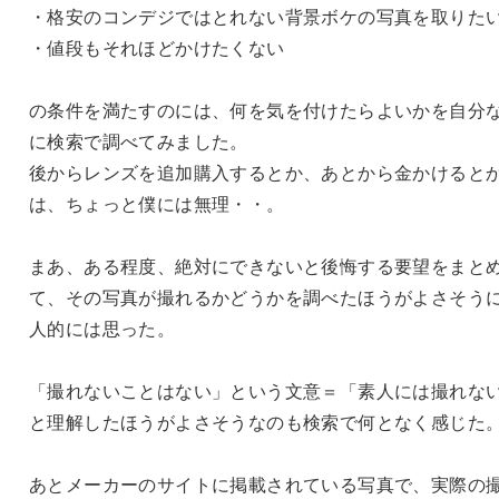
・格安のコンデジではとれない背景ボケの写真を取りた
・値段もそれほどかけたくない
の条件を満たすのには、何を気を付けたらよいかを自分
に検索で調べてみました。
後からレンズを追加購入するとか、あとから金かけると
は、ちょっと僕には無理・・。
まあ、ある程度、絶対にできないと後悔する要望をまと
て、その写真が撮れるかどうかを調べたほうがよさそう
人的には思った。
「撮れないことはない」という文意＝「素人には撮れな
と理解したほうがよさそうなのも検索で何となく感じた
あとメーカーのサイトに掲載されている写真で、実際の