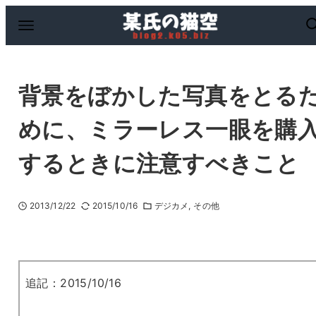
背景をぼかした写真をとる
めに、ミラーレス一眼を購
するときに注意すべきこと
2013/12/22
2015/10/16
デジカメ
その他
追記：2015/10/16