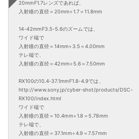
20mmF1.7レンズであれば、
入射瞳の直径＝20mm÷1.7＝11.8mm
14-42mmF3.5-5.6のズームでは、
ワイド端で
入射瞳の直径＝14mm÷3.5＝4.00mm
テレ端で、
入射瞳の直径＝42mm÷5.6＝7.50mm
RX100の10.4-37.1mmF1.8-4.9では、
http://www.sony.jp/cyber-shot/products/DSC-
RX100/index.html
ワイド端で
入射瞳の直径＝10.4mm÷1.8＝5.78mm
テレ端で、
入射瞳の直径＝37.1mm÷4.9＝7.57mm