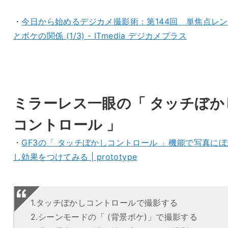
・
今日から始めるデジカメ撮影術：第144回 単焦点レ
とボケの関係 (1/3) - ITmedia デジカメプラス
ミラーレス一眼の「 タッチぼか
コントロール 」
・
GF3の「 タッチぼかしコントロール 」機能で写真にぼ
し効果をつけてみる | prototype
1.タッチぼかしコントロールで撮影する
2.シーンモードの「 (背景ボケ)」で撮影する