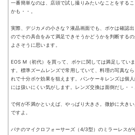
一番簡単なのは、店頭で試し撮りみたいなことをするこ
かも・・。
実際、デジカメの小さな？液晶画面でも、ボケは確認出
のでその具合をみて満足できそうかどうかを判断するの
よさそうに思います。
EOS M（初代）を買って、ボケに関しては満足してい
す。標準ズームレンズで常用していて、料理の写真なら
れで十分ボケ効果を狙えます。パンケーキレンズは個人
には扱いにくい気がします。レンズ交換は面倒だし・・
で何が不満かといえば、やっぱり大きさ。微妙に大きい
ですよ。
パナのマイクロフォーサーズ（4/3型）のミラーレスが