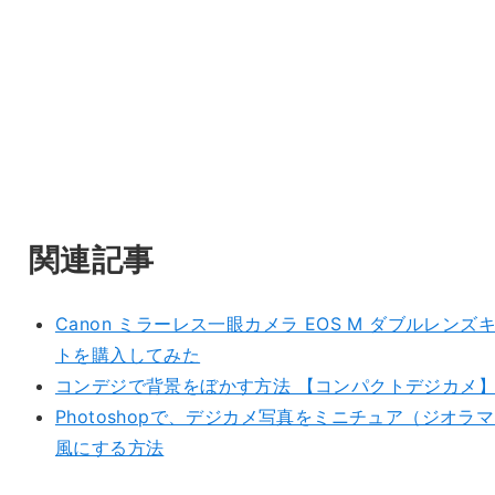
関連記事
Canon ミラーレス一眼カメラ EOS M ダブルレンズ
トを購入してみた
コンデジで背景をぼかす方法 【コンパクトデジカメ
Photoshopで、デジカメ写真をミニチュア（ジオラ
風にする方法