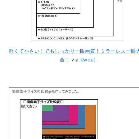
軽くて小さい！でもしっかり一眼画質！ミラーレス一眼
合！
via
kwout