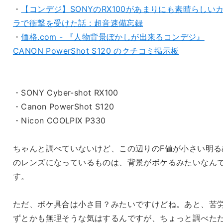
・
【コンデジ】SONYのRX100があまりにも素晴らしい
ラで衝撃を受けた話 : 超音速備忘録
・
価格.com - 『人物背景ぼかしが出来るコンデジ』
CANON PowerShot S120 のクチコミ掲示板
・SONY Cyber-shot RX100
・Canon PowerShot S120
・Nicon COOLPIX P330
ちゃんと調べていないけど、この辺りのF値が小さい明る
のレンズになっているものは、背景がボケるみたいなん
す。
ただ、ボケ具合は小さ目？みたいですけどね。あと、苦
ずとかも無理そうな気はするんですが、ちょっと調べた