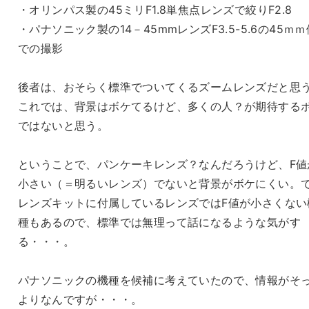
・オリンパス製の45ミリF1.8単焦点レンズで絞りF2.8
・パナソニック製の14－45mmレンズF3.5-5.6の45ｍｍ
での撮影
後者は、おそらく標準でついてくるズームレンズだと思
これでは、背景はボケてるけど、多くの人？が期待する
ではないと思う。
ということで、パンケーキレンズ？なんだろうけど、F値
小さい（＝明るいレンズ）でないと背景がボケにくい。
レンズキットに付属しているレンズではF値が小さくない
種もあるので、標準では無理って話になるような気がす
る・・・。
パナソニックの機種を候補に考えていたので、情報がそ
よりなんですが・・・。