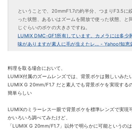
ということで、20mmF1.7の約半分、つまりF3.5に
った状態、あるいはズームを開放で使った状態、と
じぐらいのボケの大きさですね。
LUMIX DMC-GF1所有しています。カメラには多少
味がありますが素人に毛が生えたレ... - Yahoo!知恵
料理を取る場合において、
LUMIX付属のズームレンズでは、背景ボケは難しいみた
LUMIX G 20mm/F1.7 だと素人でも背景ボケを実現する
簡単らしい
LUMIXのミラーレス一眼で背景ボケを標準レンズで実現
かいろいろ調べてみたけど、
「LUMIX G 20mm/F1.7」以外で明らかに可能というの