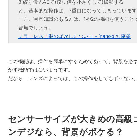
3.絞り優先AEで(絞り値を小さくして)撮影する
と、基本的な操作は、3番目になってしまっています
一方、写真知識のある方は、1や2の機能を使うこと
皆無でしょう。
ミラーレス一眼のぼかしについて - Yahoo!知恵袋
この機能は、操作を簡単にするためであって、背景を必
かす機能ではないようです。
だから、レンズによっては、この操作をしてもボケない
センサーサイズが大きめの高級
ンデジなら、背景がボケる？