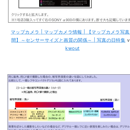
マップカメラ | マップカメラ情報 | 【マップカメラ写
間】～センサーサイズと画質の関係～ | 写真の日特集
v
kwout