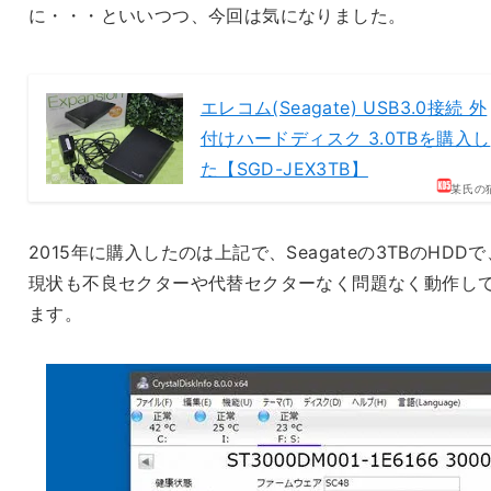
に・・・といいつつ、今回は気になりました。
エレコム(Seagate) USB3.0接続 外
付けハードディスク 3.0TBを購入し
た【SGD-JEX3TB】
某氏の
2015年に購入したのは上記で、Seagateの3TBのHDDで
現状も不良セクターや代替セクターなく問題なく動作し
ます。