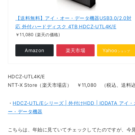
【送料無料】アイ・オー・データ機器USB3.0/2.0対
応 外付ハードディスク 4TB HDCZ-UTL4K/E
￥11,080
(楽天の価格)
Amazon
楽天市場
Yahoo
ショップ
HDCZ-UTL4K/E
NTT-X Store（楽天市場店） ￥11,080 （税込、送料
・
HDCZ-UTL/Eシリーズ | 外付けHDD | IODATA アイ
ー・データ機器
こちらは、年始に見ていてチェックしてたのですが、今