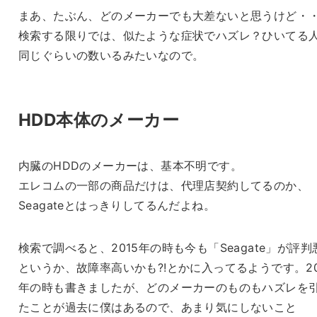
まあ、たぶん、どのメーカーでも大差ないと思うけど・
検索する限りでは、似たような症状でハズレ？ひいてる
同じぐらいの数いるみたいなので。
HDD本体のメーカー
内臓のHDDのメーカーは、基本不明です。
エレコムの一部の商品だけは、代理店契約してるのか、
Seagateとはっきりしてるんだよね。
検索で調べると、2015年の時も今も「Seagate」が評判
というか、故障率高いかも?!とかに入ってるようです。20
年の時も書きましたが、どのメーカーのものもハズレを
たことが過去に僕はあるので、あまり気にしないこと