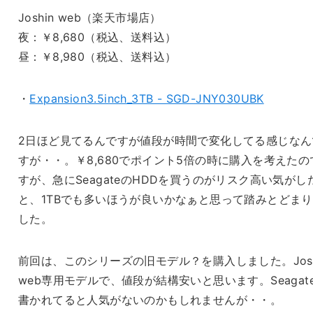
Joshin web（楽天市場店）
夜：￥8,680（税込、送料込）
昼：￥8,980（税込、送料込）
・
Expansion3.5inch_3TB - SGD-JNY030UBK
2日ほど見てるんですが値段が時間で変化してる感じなん
すが・・。￥8,680でポイント5倍の時に購入を考えたの
すが、急にSeagateのHDDを買うのがリスク高い気がし
と、1TBでも多いほうが良いかなぁと思って踏みとどま
した。
前回は、このシリーズの旧モデル？を購入しました。Josh
web専用モデルで、値段が結構安いと思います。Seagat
書かれてると人気がないのかもしれませんが・・。