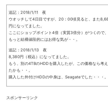
追記：2018/1/11 夜
ウオッチして4日目ですが、20：00頃見ると、また8,68
円になってました。
ここにショップポイント4倍（実質3倍分）がつくので
もっと結構値段的にはお得な気が・・。
追記：2018/1/13 夜
8,380円（税込）になってました。
もう、別の4TBのHDDを購入したが、この価格なら考
たかも・・。
購入した外付けHDDの中身は、Seagateでした・・・
スポンサーリンク