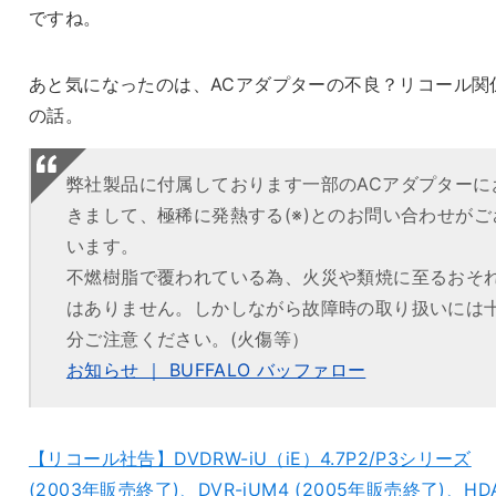
ですね。
あと気になったのは、ACアダプターの不良？リコール関
の話。
弊社製品に付属しております一部のACアダプターに
きまして、極稀に発熱する(※)とのお問い合わせがご
います。
不燃樹脂で覆われている為、火災や類焼に至るおそ
はありません。しかしながら故障時の取り扱いには
分ご注意ください。(火傷等）
お知らせ ｜ BUFFALO バッファロー
【リコール社告】DVDRW-iU（iE）4.7P2/P3シリーズ
(2003年販売終了)、DVR-iUM4 (2005年販売終了)、HD