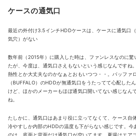
ケースの通気口
最近の外付け3.5インチHDDケースは、ケースに通気口
気穴）がない
数年前（2015年）に購入した時は、ファンレスなのに驚
たが、今度は、通気口さえもないという感じなんですね
熱性とか大丈夫なのかなぁとおもいつつ・・。バッファ
（BUFFALO）のHDDが無通気口をうたってて心配した
けど、ほかのメーカーもほぼ通気口開いてない感じなん
ね。
たしかに、通気口はあまり役に立ってなくて、ケース自
冷やすしか内部のHDDの温度も下がらない感じです。今
のは、底面と背面だけ通気口が空いてます。夏場はエア