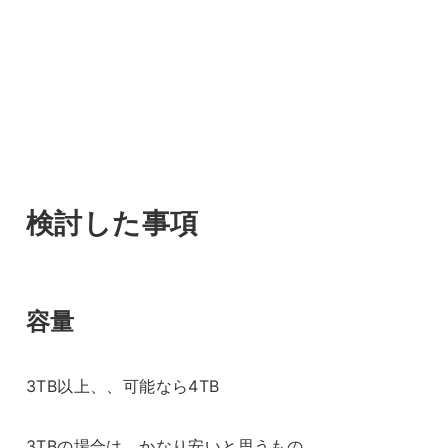
検討した事項
容量
3TB以上、、可能なら4TB
3TBの場合は、かなり安いと思うもの