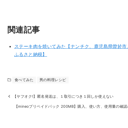
関連記事
ステーキ肉を焼いてみた【ナンチク、鹿児島県曽於市
ふるさと納税】
食べてみた
男の料理レシピ
【ヤフオク!】匿名発送は、１取引につき１回しか使えない
【mineoプリペイドパック 200MB】購入、使い方、使用量の確