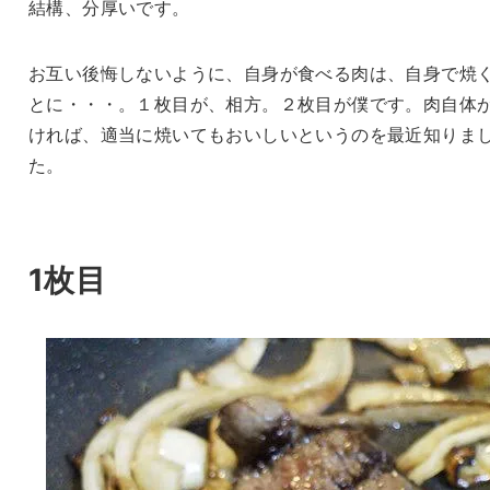
結構、分厚いです。
お互い後悔しないように、自身が食べる肉は、自身で焼
とに・・・。１枚目が、相方。２枚目が僕です。肉自体
ければ、適当に焼いてもおいしいというのを最近知りま
た。
1枚目