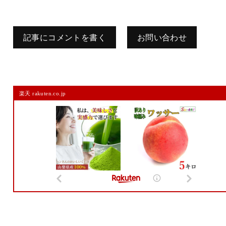
記事にコメントを書く
お問い合わせ
コメントを残す
楽天 rakuten.co.jp
メールアドレスは公開されません。
また、コメント欄には、必ず日本語を含めてください（スパム対策）。
名前
メール