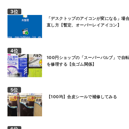
「デスクトップのアイコンが変になる」場
直し方【暫定、オーバーレイアイコン】
100円ショップの「スーパーバルブ」で自
を修理する【虫ゴム関係】
【100均】合皮シールで補修してみる