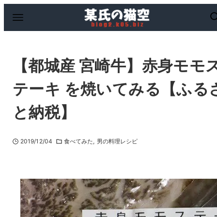
【都城産 宮崎牛】赤身モモ
テーキ を焼いてみる【ふる
と納税】
2019/12/04
食べてみた
男の料理レシピ