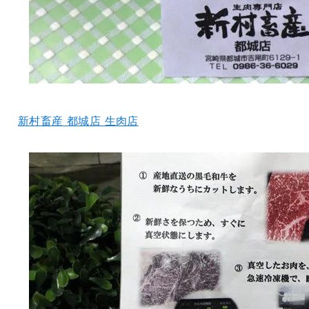
新村畜産 都城店 生肉店