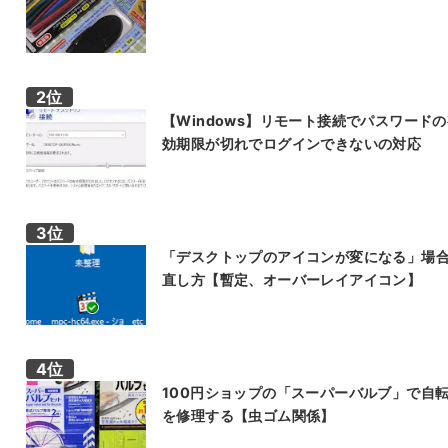
【Windows】リモート接続でパスワード
効期限が切れでログインできないの対応
「デスクトップのアイコンが変になる」場
直し方【暫定、オーバーレイアイコン】
100円ショップの「スーパーバルブ」で自
を修理する【虫ゴム関係】