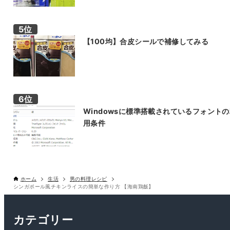
【100均】合皮シールで補修してみる
Windowsに標準搭載されているフォント
用条件
ホーム
生活
男の料理レシピ
シンガポール風チキンライスの簡単な作り方 【海南鶏飯】
カテゴリー