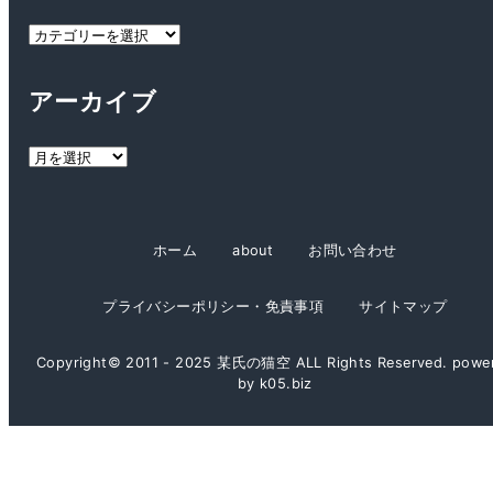
カ
テ
ゴ
アーカイブ
リ
ー
ア
ー
カ
イ
ホーム
about
お問い合わせ
ブ
プライバシーポリシー・免責事項
サイトマップ
Copyright© 2011 - 2025 某氏の猫空 ALL Rights Reserved. powe
by k05.biz