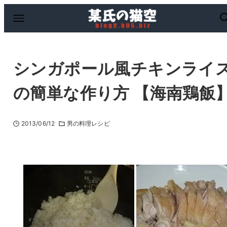
シンガポール風チキンライ
の簡単な作り方 【海南鶏飯
2013/06/12
男の料理レシピ