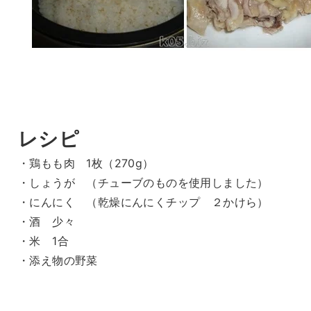
レシピ
・鶏もも肉 1枚（270g）
・しょうが （チューブのものを使用しました）
・にんにく （乾燥にんにくチップ ２かけら）
・酒 少々
・米 1合
・添え物の野菜