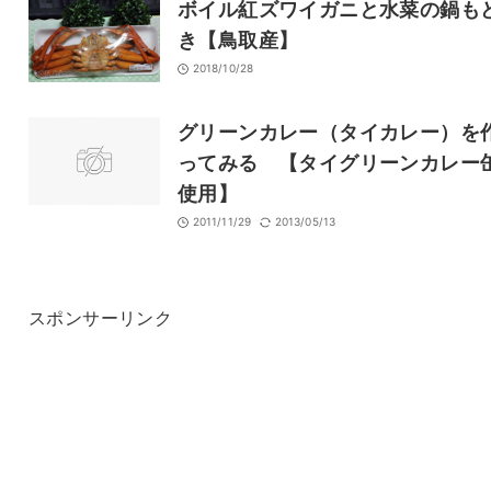
ボイル紅ズワイガニと水菜の鍋も
き【鳥取産】
2018/10/28
グリーンカレー（タイカレー）を
ってみる 【タイグリーンカレー
使用】
2011/11/29
2013/05/13
スポンサーリンク