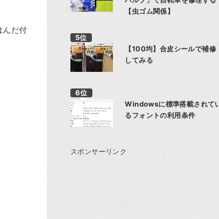
【虫ゴム関係】
はんだ付
【100均】合皮シールで補修
してみる
Windowsに標準搭載されて
るフォントの利用条件
スポンサーリンク