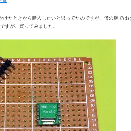
一覧
昔見かけたときから購入したいと思ってたのですが、僕の腕では
のですが、買ってみました。