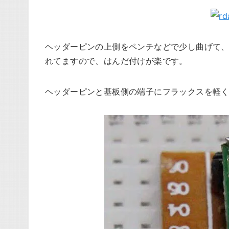
ヘッダーピンの上側をペンチなどで少し曲げて
れてますので、はんだ付けが楽です。
ヘッダーピンと基板側の端子にフラックスを軽