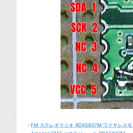
・
FM ステレオラジオ RDA5807M ワイヤレスモジュール 