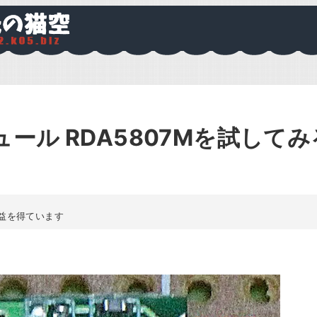
ール RDA5807Mを試してみ
益を得ています