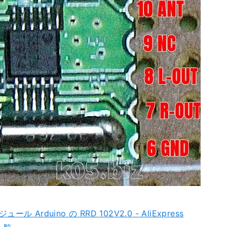
Arduino の RRD 102V2.0 - AliExpress