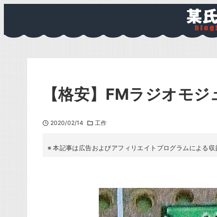
【格安】FMラジオモジュ
2020/02/14
工作
本記事は広告およびアフィリエイトプログラムによる収