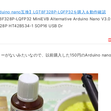
duino nano互換】LGT8F328P-LQFP32を購入＆動作確認
8F328P-LQFP32 MiniEVB Alternative Arduino Nano V3.0
28P HT42B534-1 SOP16 USB Dr
がないみたいなので、以前購入した150円のArduino nan