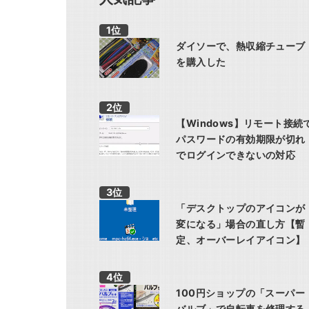
ダイソーで、熱収縮チューブ
を購入した
【Windows】リモート接続
パスワードの有効期限が切れ
でログインできないの対応
「デスクトップのアイコンが
変になる」場合の直し方【暫
定、オーバーレイアイコン】
100円ショップの「スーパー
バルブ」で自転車を修理する